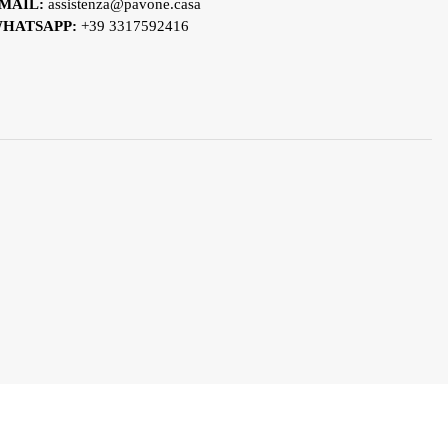
MAIL:
assistenza@pavone.casa
HATSAPP:
+39 3317592416