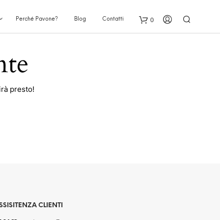
0
Perché Pavone?
Blog
Contatti
nte
rà presto!
SSISITENZA CLIENTI