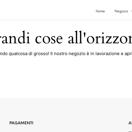
Home
Negozio
andi cose all'orizzo
do qualcosa di grosso! Il nostro negozio è in lavorazione e apri
PAGAMENTI
A