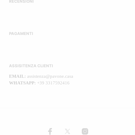
RECENSIONI
PAGAMENTI
ASSISITENZA CLIENTI
EMAIL:
assistenza@pavone.casa
WHATSAPP:
+39 3317592416