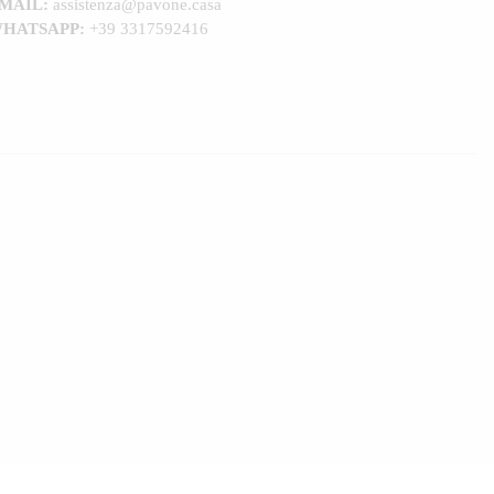
MAIL:
assistenza@pavone.casa
HATSAPP:
+39 3317592416