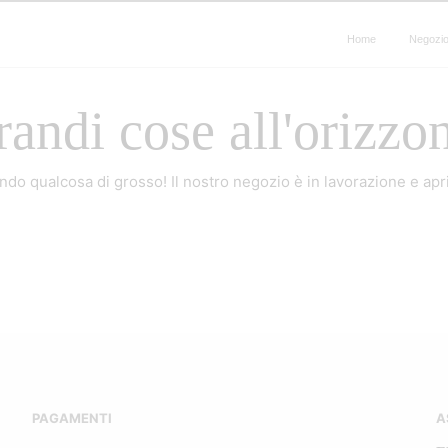
Home
Negozi
andi cose all'orizzo
do qualcosa di grosso! Il nostro negozio è in lavorazione e apri
PAGAMENTI
A